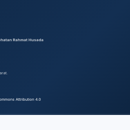
ehatan Rahmat Husada
rat.
ommons Attribution 4.0