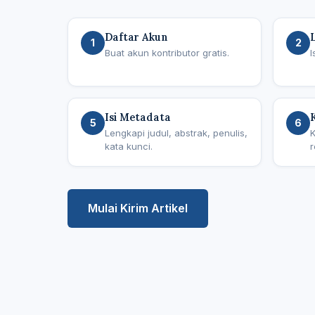
Daftar Akun
1
2
Buat akun kontributor gratis.
I
Isi Metadata
5
6
Lengkapi judul, abstrak, penulis,
K
kata kunci.
r
Mulai Kirim Artikel