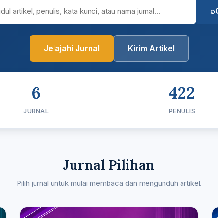
Jelajahi Jurnal
Kirim Artikel
6
422
JURNAL
PENULIS
Jurnal Pilihan
Pilih jurnal untuk mulai membaca dan mengunduh artikel.