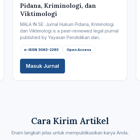
Pidana, Kriminologi, dan
Viktimologi
MALA IN SE: Jurnal Hukum Pidana, Kriminologi
dan Viktimologi is a peer-reviewed legal journal
published by Yayasan Pendidikan dan...
e-ISSN 3063-2293
Open Access
Masuk Jurnal
Cara Kirim Artikel
Enam langkah jelas untuk mempublikasikan karya Anda.