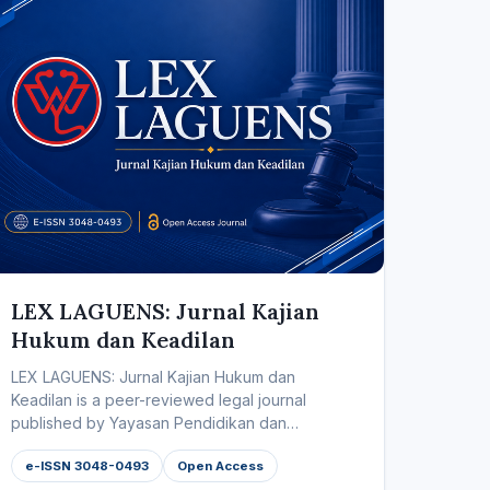
LEX LAGUENS: Jurnal Kajian
Hukum dan Keadilan
LEX LAGUENS: Jurnal Kajian Hukum dan
Keadilan is a peer-reviewed legal journal
published by Yayasan Pendidikan dan
Pelayanan Kesehatan...
e-ISSN 3048-0493
Open Access