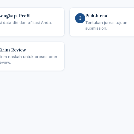
Lengkapi Profil
Pilih Jurnal
3
si data diri dan afiliasi Anda.
Tentukan jurnal tujuan
submission.
Kirim Review
irim naskah untuk proses peer
eview.