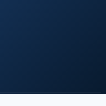
Dikelola dengan Open Journal Systems · Tema SciFolio