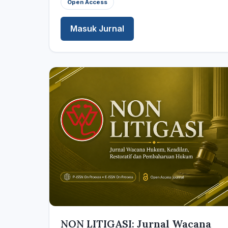
Open Access
Masuk Jurnal
NON LITIGASI: Jurnal Wacana