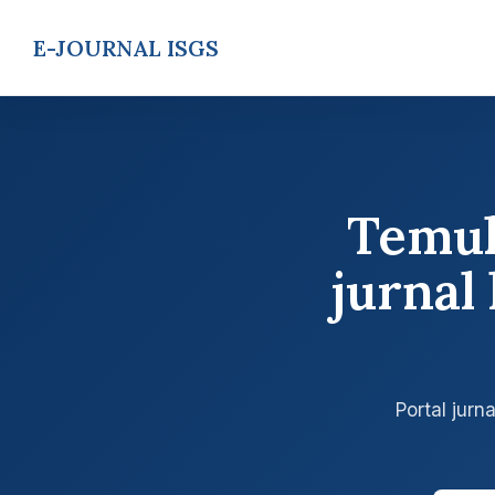
E-JOURNAL ISGS
Temuk
jurna
Portal jur