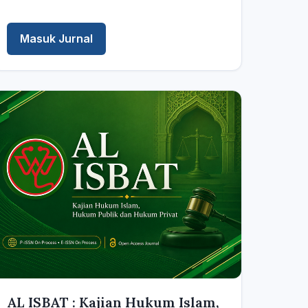
Masuk Jurnal
AL ISBAT : Kajian Hukum Islam,