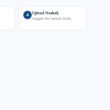
Upload Naskah
4
Unggah file naskah Anda.